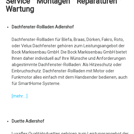
Service ° Montagen ° Reparaturen °
Wartung
Dachfenster-Rollladen Adlershof
Dachfenster-Rollladen für Blefa, Braas, Dörken, Fakro, Roto,
oder Velux Dachfenster gehören zum Leistungsangebot der
Bock Markisenbau GmbH. Die Bock Markisenbau GmbH bietet
Ihnen daher individuell auf Ihre Wünsche und Anforderungen
abgestimmte Dachfenster-Rollladen: Als Hitzeschutz oder
Einbruchschutz. Dachfenster-Rollladen mit Motor oder
Funkmotor alles einfach mit dem Handsender bedienen, auch
für SmartHome Systeme.
[mehr....]
Duette Adlershof
Luxaflex Qualitätsduettes gehören zum Leistungsangebot der