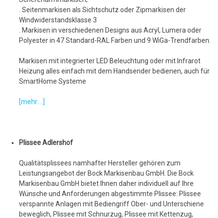
. Seitenmarkisen als Sichtschutz oder Zipmarkisen der
Windwiderstandsklasse 3
. Markisen in verschiedenen Designs aus Acryl, Lumera oder
Polyester in 47 Standard-RAL Farben und 9 WiGa-Trendfarben.
Markisen mit integrierter LED Beleuchtung oder mit Infrarot
Heizung alles einfach mit dem Handsender bedienen, auch für
SmartHome Systeme
[mehr....]
Plissee Adlershof
Qualitätsplissees namhafter Hersteller gehören zum
Leistungsangebot der Bock Markisenbau GmbH. Die Bock
Markisenbau GmbH bietet Ihnen daher individuell auf Ihre
Wünsche und Anforderungen abgestimmte Plissee: Plissee
verspannte Anlagen mit Bediengriff Ober- und Unterschiene
beweglich, Plissee mit Schnurzug, Plissee mit Kettenzug,