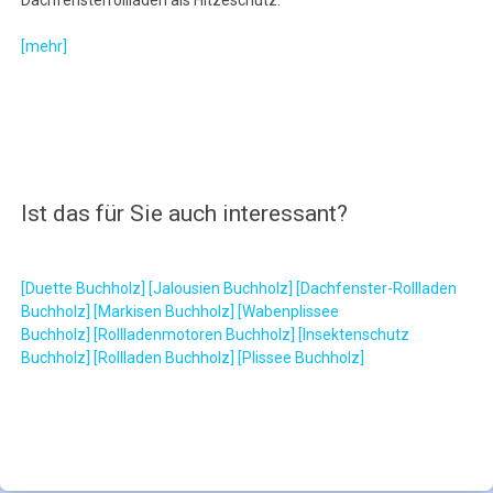
Dachfensterrollladen als Hitzeschutz.
[mehr]
Ist das für Sie auch interessant?
[Duette Buchholz]
[Jalousien Buchholz]
[Dachfenster-Rollladen
Buchholz]
[Markisen Buchholz]
[Wabenplissee
Buchholz]
[Rollladenmotoren Buchholz]
[Insektenschutz
Buchholz]
[Rollladen Buchholz]
[Plissee Buchholz]