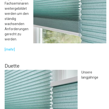
Fachseminaren
weitergebildet
werden um den
ständig
wachsenden
Anforderungen
gerecht zu
werden.
[mehr]
Duette
Unsere
langjährige