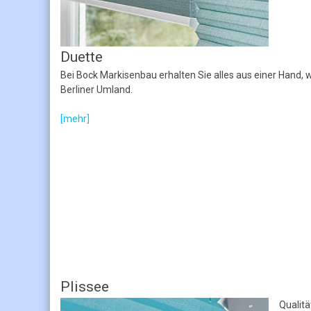
Duette
Bei Bock Markisenbau erhalten Sie alles aus einer Hand, 
Berliner Umland.
[mehr]
Plissee
Qualit