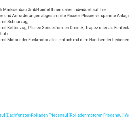
k Markisenbau GmbH bietet Ihnen daher individuell auf Ihre
e und Anforderungen abgestimmte Plissee: Plissee verspannte Anlagen
 mit Schnurzug,
 mit Kettenzug, Plissee Sonderformen Dreieck, Trapez oder als Fünfeck, 
chutz.
e mit Motor oder Funkmotor alles einfach mit dem Handsender bedien
au]
[Dachfenster-Rollladen Friedenau]
[Rollladenmotoren Friedenau]
[W