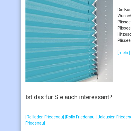
Die Boc
Wünsch
Plissee
Plissee
Hitzes
Plisse
[mehr]
Ist das für Sie auch interessant?
[Rollladen Friedenau]
[Rollo Friedenau]
[Jalousien Frieden
Friedenau]