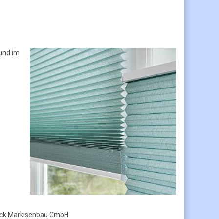
 und im
Bock Markisenbau GmbH.