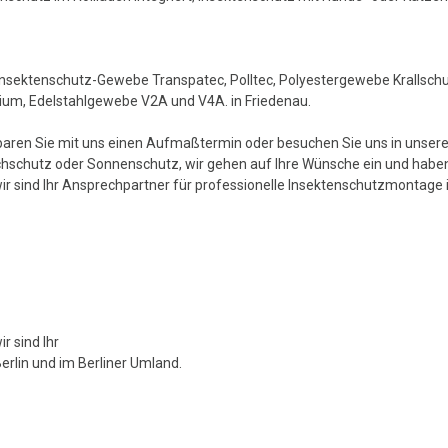
Insektenschutz-Gewebe Transpatec, Polltec, Polyestergewebe Krallsc
ium, Edelstahlgewebe V2A und V4A. in Friedenau.
aren Sie mit uns einen Aufmaßtermin oder besuchen Sie uns in unserer
chschutz oder Sonnenschutz, wir gehen auf Ihre Wünsche ein und haben 
wir sind Ihr Ansprechpartner für professionelle Insektenschutzmontage i
r sind Ihr
erlin und im Berliner Umland.