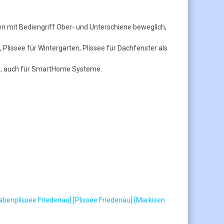
 mit Bediengriff Ober- und Unterschiene beweglich,
Plissee für Wintergärten, Plissee für Dachfenster als
en, auch für SmartHome Systeme.
abenplissee Friedenau]
[Plissee Friedenau]
[Markisen