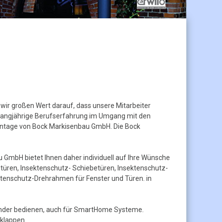
r großen Wert darauf, dass unsere Mitarbeiter
langjährige Berufserfahrung im Umgang mit den
montage von Bock Markisenbau GmbH. Die Bock
GmbH bietet Ihnen daher individuell auf Ihre Wünsche
üren, Insektenschutz- Schiebetüren, Insektenschutz-
ktenschutz-Drehrahmen für Fenster und Türen. in
ender bedienen, auch für SmartHome Systeme.
nklappen.