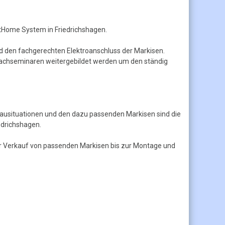
rtHome System in Friedrichshagen.
den fachgerechten Elektroanschluss der Markisen.
 Fachseminaren weitergebildet werden um den ständig
ausituationen und den dazu passenden Markisen sind die
edrichshagen.
er Verkauf von passenden Markisen bis zur Montage und