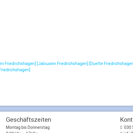
en Friedrichshagen]
[Jalousien Friedrichshagen]
[Duette Friedrichshage
 Friedrichshagen]
Geschäftszeiten
Kont
Montag bis Donnerstag:
030 