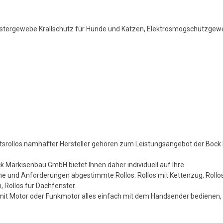
estergewebe Krallschutz für Hunde und Katzen, Elektrosmogschutzgew
ätsrollos namhafter Hersteller gehören zum Leistungsangebot der Boc
k Markisenbau GmbH bietet Ihnen daher individuell auf Ihre
e und Anforderungen abgestimmte Rollos: Rollos mit Kettenzug, Rollos
, Rollos für Dachfenster.
 mit Motor oder Funkmotor alles einfach mit dem Handsender bediene