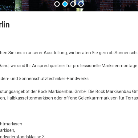
lin
en Sie uns in unserer Ausstellung, wir beraten Sie gern ob Sonnenschu
and, wir sind Ihr Ansprechpartner für professionelle Markisenmontage i
laden- und Sonnenschutztechniker-Handwerks.
istungsangebot der Bock Markisenbau GmbH. Die Bock Markisenbau GmbH
n, Halbkassettenmarkisen oder offene Gelenkarmmarkisen für Terras
chtmarkisen
arkisen,
Windwiderstandsklasse 3