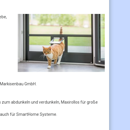
ebe,
k Markisenbau GmbH.
 zum abdunkeln und verdunkeln, Maxirollos für große
n, auch für SmartHome Systeme.