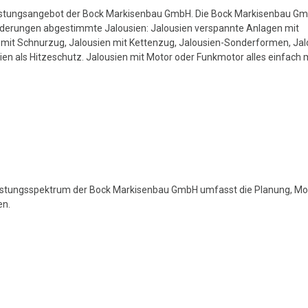
Leistungsangebot der Bock Markisenbau GmbH. Die Bock Markisenbau G
forderungen abgestimmte Jalousien: Jalousien verspannte Anlagen mit
n mit Schnurzug, Jalousien mit Kettenzug, Jalousien-Sonderformen, Jal
ien als Hitzeschutz. Jalousien mit Motor oder Funkmotor alles einfach
istungsspektrum der Bock Markisenbau GmbH umfasst die Planung, Mon
en.