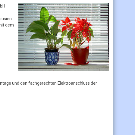
mbH
ousien
 mit dem
tage und den fachgerechten Elektroanschluss der