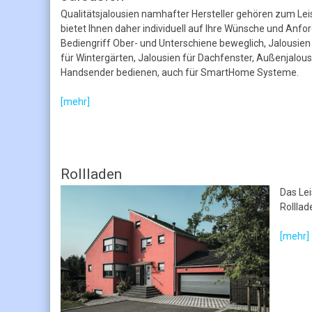
Qualitätsjalousien namhafter Hersteller gehören zum 
bietet Ihnen daher individuell auf Ihre Wünsche und An
Bediengriff Ober- und Unterschiene beweglich, Jalousie
für Wintergärten, Jalousien für Dachfenster, Außenjalous
Handsender bedienen, auch für SmartHome Systeme.
[mehr]
Rollladen
Das Le
Rolllad
[mehr]