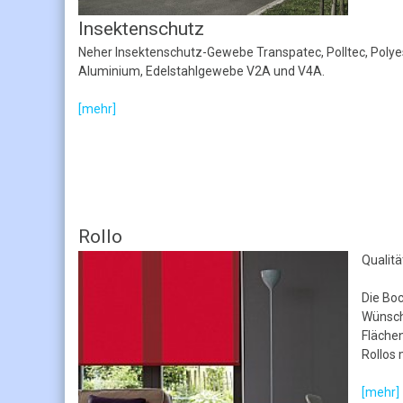
Insektenschutz
Neher Insektenschutz-Gewebe Transpatec, Polltec, Poly
Aluminium, Edelstahlgewebe V2A und V4A.
[mehr]
Rollo
Qualit
Die Boc
Wünsch
Flächen
Rollos
[mehr]