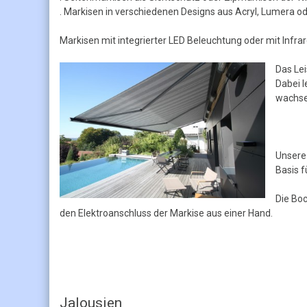
. Markisen in verschiedenen Designs aus Acryl, Lumera o
Markisen mit integrierter LED Beleuchtung oder mit Infr
Das Le
Dabei 
wachse
Unsere
Basis 
Die Bo
den Elektroanschluss der Markise aus einer Hand.
Jalousien