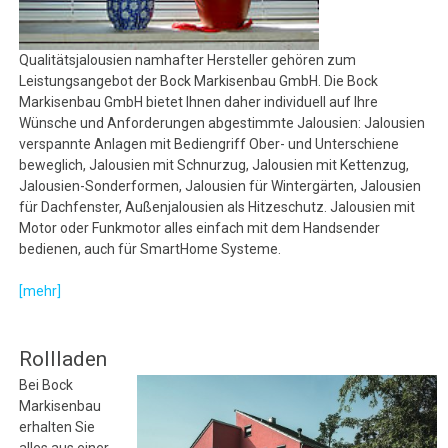
Qualitätsjalousien namhafter Hersteller gehören zum
Leistungsangebot der Bock Markisenbau GmbH. Die Bock
Markisenbau GmbH bietet Ihnen daher individuell auf Ihre
Wünsche und Anforderungen abgestimmte Jalousien: Jalousien
verspannte Anlagen mit Bediengriff Ober- und Unterschiene
beweglich, Jalousien mit Schnurzug, Jalousien mit Kettenzug,
Jalousien-Sonderformen, Jalousien für Wintergärten, Jalousien
für Dachfenster, Außenjalousien als Hitzeschutz. Jalousien mit
Motor oder Funkmotor alles einfach mit dem Handsender
bedienen, auch für SmartHome Systeme.
[mehr]
Rollladen
Bei Bock
Markisenbau
erhalten Sie
alles aus einer