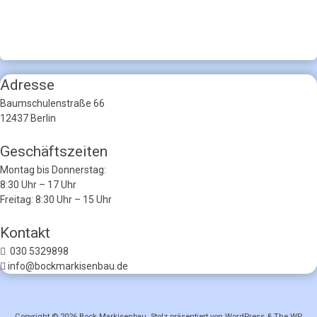
Adresse
Baumschulenstraße 66
12437 Berlin
Geschäftszeiten
Montag bis Donnerstag:
8:30 Uhr – 17 Uhr
Freitag: 8:30 Uhr – 15 Uhr
Kontakt
030 5329898
info@bockmarkisenbau.de
Copyright © 2026
Bock Markisenbau
. Stolz präsentiert von WordPress
&
The WP