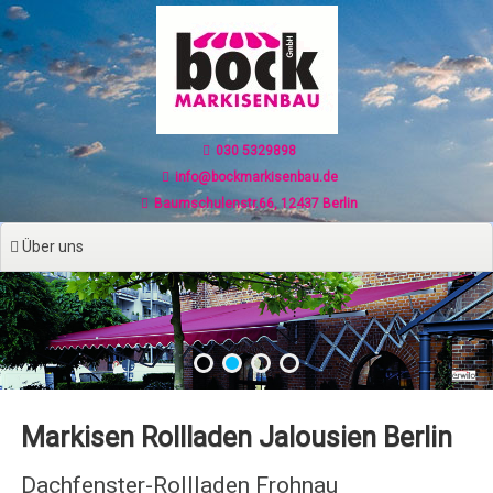
Zum
Inhalt
springen
030 5329898
info@bockmarkisenbau.de
Baumschulenstr.66, 12437 Berlin
Über uns
Markisen Rollladen Jalousien Berlin
Dachfenster-Rollladen Frohnau