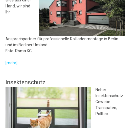
Hand, wir sind
Ihr
Ansprechpartner für professionelle Rollladenmontage in Berlin
und im Berliner Umland.
Foto: Roma KG
[mehr]
Insektenschutz
Neher
Insektenschutz-
Gewebe
Transpatec,
Polltec,