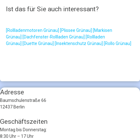
Ist das für Sie auch interessant?
[Rollladenmotoren Grünau]
[Plissee Grünau]
[Markisen
Grünau]
[Dachfenster-Rollladen Grünau]
[Rollladen
Grünau]
[Duette Grünau]
[Insektenschutz Grünau]
[Rollo Grünau]
Adresse
Baumschulenstraße 66
12437 Berlin
Geschäftszeiten
Montag bis Donnerstag:
8:30 Uhr – 17 Uhr