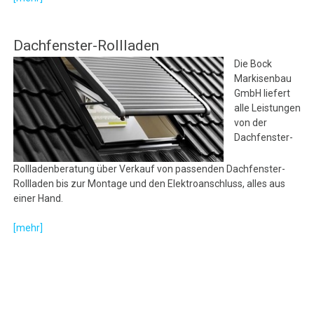
Dachfenster-Rollladen
Die Bock
Markisenbau
GmbH liefert
alle Leistungen
von der
Dachfenster-
Rollladenberatung über Verkauf von passenden Dachfenster-
Rollladen bis zur Montage und den Elektroanschluss, alles aus
einer Hand.
[mehr]