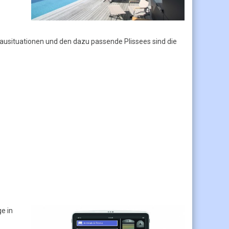
usituationen und den dazu passende Plissees sind die
e in