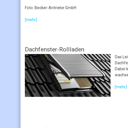
Foto: Becker-Antriebe GmbH
[mehr]
Dachfenster-Rollladen
Das Le
Dachfe
Dabei 
wachse
[mehr]