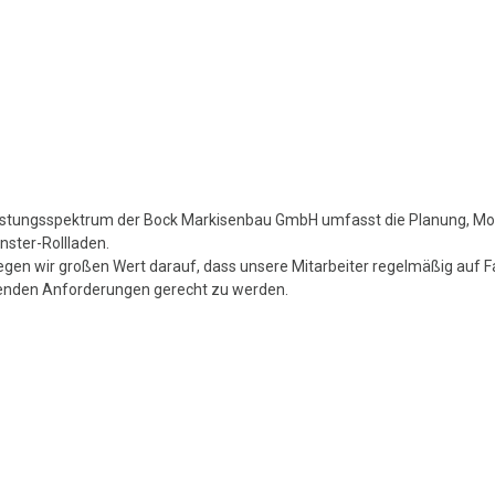
istungsspektrum der Bock Markisenbau GmbH umfasst die Planung, Mon
nster-Rollladen.
legen wir großen Wert darauf, dass unsere Mitarbeiter regelmäßig auf
nden Anforderungen gerecht zu werden.