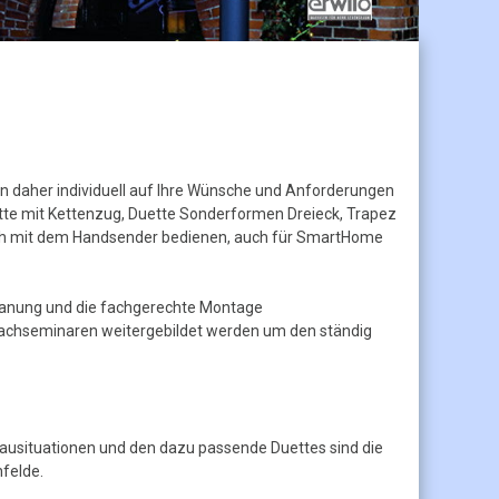
 daher individuell auf Ihre Wünsche und Anforderungen
tte mit Kettenzug, Duette Sonderformen Dreieck, Trapez
nfach mit dem Handsender bedienen, auch für SmartHome
anung und die fachgerechte Montage
 Fachseminaren weitergebildet werden um den ständig
ausituationen und den dazu passende Duettes sind die
felde.