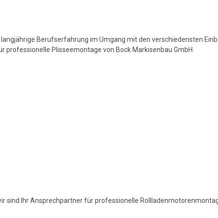
 langjährige Berufserfahrung im Umgang mit den verschiedensten Einba
für professionelle Plisseemontage von Bock Markisenbau GmbH.
wir sind Ihr Ansprechpartner für professionelle Rollladenmotorenmontag