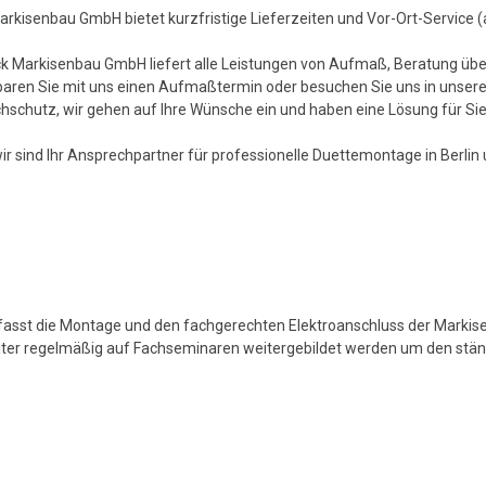
rkisenbau GmbH bietet kurzfristige Lieferzeiten und Vor-Ort-Service 
ck Markisenbau GmbH liefert alle Leistungen von Aufmaß, Beratung übe
baren Sie mit uns einen Aufmaßtermin oder besuchen Sie uns in unsere
hschutz, wir gehen auf Ihre Wünsche ein und haben eine Lösung für Sie
ir sind Ihr Ansprechpartner für professionelle Duettemontage in Berlin
sst die Montage und den fachgerechten Elektroanschluss der Markise
eiter regelmäßig auf Fachseminaren weitergebildet werden um den stän