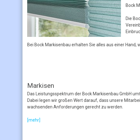
Bock Ma
Die Bo
Verein
Einbruc
Bei Bock Markisenbau erhalten Sie alles aus einer Hand, w
Markisen
Das Leistungsspektrum der Bock Markisenbau GmbH umfa
Dabei legen wir großen Wert darauf, dass unsere Mitarb
wachsenden Anforderungen gerecht zu werden.
[mehr]