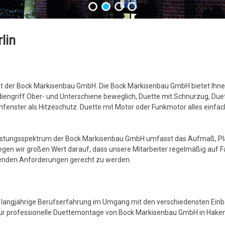
lin
t der Bock Markisenbau GmbH. Die Bock Markisenbau GmbH bietet Ihnen
engriff Ober- und Unterschiene beweglich, Duette mit Schnurzug, Due
achfenster als Hitzeschutz. Duette mit Motor oder Funkmotor alles ei
istungsspektrum der Bock Markisenbau GmbH umfasst das Aufmaß, Pl
legen wir großen Wert darauf, dass unsere Mitarbeiter regelmäßig auf
nden Anforderungen gerecht zu werden.
 langjährige Berufserfahrung im Umgang mit den verschiedensten Einb
für professionelle Duettemontage von Bock Markisenbau GmbH in Haken