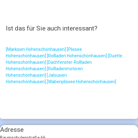
Ist das für Sie auch interessant?
[Markisen Hohenschönhausen]
[Plissee
Hohenschönhausen]
[Rollladen Hohenschönhausen]
[Duette
Hohenschönhausen]
[Dachfenster-Rollladen
Hohenschönhausen]
[Rollladenmotoren
Hohenschönhausen]
[Jalousien
Hohenschönhausen]
[Wabenplissee Hohenschönhausen]
Adresse
Baumschulenstraße 66