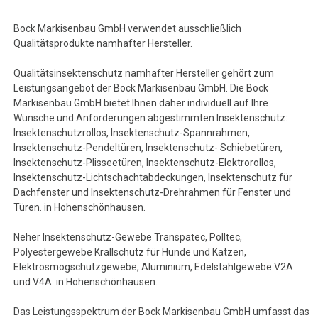
Bock Markisenbau GmbH verwendet ausschließlich
Qualitätsprodukte namhafter Hersteller.
Qualitätsinsektenschutz namhafter Hersteller gehört zum
Leistungsangebot der Bock Markisenbau GmbH. Die Bock
Markisenbau GmbH bietet Ihnen daher individuell auf Ihre
Wünsche und Anforderungen abgestimmten Insektenschutz:
Insektenschutzrollos, Insektenschutz-Spannrahmen,
Insektenschutz-Pendeltüren, Insektenschutz- Schiebetüren,
Insektenschutz-Plisseetüren, Insektenschutz-Elektrorollos,
Insektenschutz-Lichtschachtabdeckungen, Insektenschutz für
Dachfenster und Insektenschutz-Drehrahmen für Fenster und
Türen. in Hohenschönhausen.
Neher Insektenschutz-Gewebe Transpatec, Polltec,
Polyestergewebe Krallschutz für Hunde und Katzen,
Elektrosmogschutzgewebe, Aluminium, Edelstahlgewebe V2A
und V4A. in Hohenschönhausen.
Das Leistungsspektrum der Bock Markisenbau GmbH umfasst das