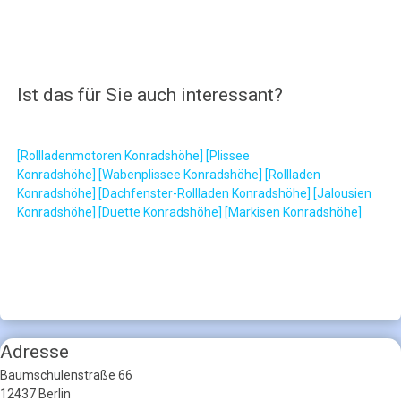
Ist das für Sie auch interessant?
[Rollladenmotoren Konradshöhe]
[Plissee
Konradshöhe]
[Wabenplissee Konradshöhe]
[Rollladen
Konradshöhe]
[Dachfenster-Rollladen Konradshöhe]
[Jalousien
Konradshöhe]
[Duette Konradshöhe]
[Markisen Konradshöhe]
Adresse
Baumschulenstraße 66
12437 Berlin