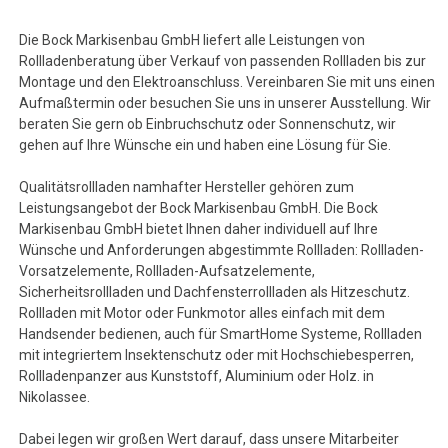
Die Bock Markisenbau GmbH liefert alle Leistungen von
Rollladenberatung über Verkauf von passenden Rollladen bis zur
Montage und den Elektroanschluss. Vereinbaren Sie mit uns einen
Aufmaßtermin oder besuchen Sie uns in unserer Ausstellung. Wir
beraten Sie gern ob Einbruchschutz oder Sonnenschutz, wir
gehen auf Ihre Wünsche ein und haben eine Lösung für Sie.
Qualitätsrollladen namhafter Hersteller gehören zum
Leistungsangebot der Bock Markisenbau GmbH. Die Bock
Markisenbau GmbH bietet Ihnen daher individuell auf Ihre
Wünsche und Anforderungen abgestimmte Rollladen: Rollladen-
Vorsatzelemente, Rollladen-Aufsatzelemente,
Sicherheitsrollladen und Dachfensterrollladen als Hitzeschutz.
Rollladen mit Motor oder Funkmotor alles einfach mit dem
Handsender bedienen, auch für SmartHome Systeme, Rollladen
mit integriertem Insektenschutz oder mit Hochschiebesperren,
Rollladenpanzer aus Kunststoff, Aluminium oder Holz. in
Nikolassee.
Dabei legen wir großen Wert darauf, dass unsere Mitarbeiter