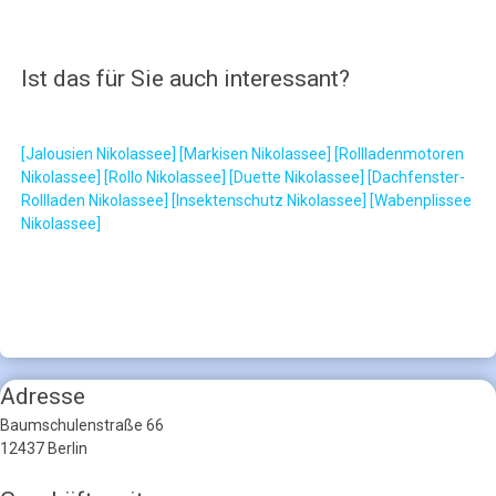
Ist das für Sie auch interessant?
[Jalousien Nikolassee]
[Markisen Nikolassee]
[Rollladenmotoren
Nikolassee]
[Rollo Nikolassee]
[Duette Nikolassee]
[Dachfenster-
Rollladen Nikolassee]
[Insektenschutz Nikolassee]
[Wabenplissee
Nikolassee]
Adresse
Baumschulenstraße 66
12437 Berlin