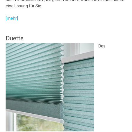
eine Lösung für Sie.
[mehr]
Duette
Das