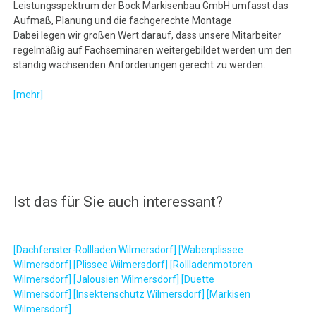
Leistungsspektrum der Bock Markisenbau GmbH umfasst das
Aufmaß, Planung und die fachgerechte Montage
Dabei legen wir großen Wert darauf, dass unsere Mitarbeiter
regelmäßig auf Fachseminaren weitergebildet werden um den
ständig wachsenden Anforderungen gerecht zu werden.
[mehr]
Ist das für Sie auch interessant?
[Dachfenster-Rollladen Wilmersdorf]
[Wabenplissee
Wilmersdorf]
[Plissee Wilmersdorf]
[Rollladenmotoren
Wilmersdorf]
[Jalousien Wilmersdorf]
[Duette
Wilmersdorf]
[Insektenschutz Wilmersdorf]
[Markisen
Wilmersdorf]