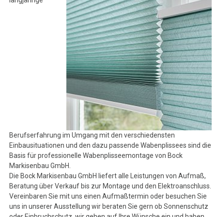
Berufserfahrung im Umgang mit den verschiedensten
Einbausituationen und den dazu passende Wabenplissees sind die
Basis für professionelle Wabenplisseemontage von Bock
Markisenbau GmbH.
Die Bock Markisenbau GmbH liefert alle Leistungen von Aufmaß,
Beratung über Verkauf bis zur Montage und den Elektroanschluss.
Vereinbaren Sie mit uns einen Aufmaßtermin oder besuchen Sie
uns in unserer Ausstellung wir beraten Sie gern ob Sonnenschutz
oder Einbruchschutz, wir gehen auf Ihre Wünsche ein und haben