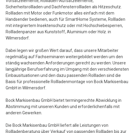
Vorsatzelemente, Rollladen-Aufsatzelemente,
Sicherheitsrollladen und Dachfensterrollladen als Hitzeschutz.
Rollladen mit Motor oder Funkmotor alles einfach mit dem
Handsender bedienen, auch für SmartHome Systeme, Rollladen
mit integriertem Insektenschutz oder mit Hochschiebesperren,
Rollladenpanzer aus Kunststoff, Aluminium oder Holz. in
Wilmersdorf.
Dabei legen wir großen Wert darauf, dass unsere Mitarbeiter
regelmäßig auf Fachseminaren weitergebildet werden um den
ständig wachsenden Anforderungen gerecht zu werden. Unsere
langjährige Berufserfahrung im Umgang mit den verschiedensten
Einbausituationen und den dazu passenden Rollladen sind die
Basis für professionelle Rollladenmontage von Bock Markisenbau
GmbH in Wilmersdorf.
Bock Markisenbau GmbH bietet termingerechte Abwicklung in
Abstimmung mit unseren Kunden und erforderlichenfalls mit
anderen Gewerken.
Die Bock Markisenbau GmbH liefert alle Leistungen von
Rollladenberatung über Verkauf von passenden Rollladen bis zur