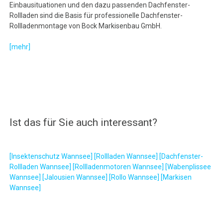
Einbausituationen und den dazu passenden Dachfenster-
Rollladen sind die Basis für professionelle Dachfenster-
Rollladenmontage von Bock Markisenbau GmbH.
[mehr]
Ist das für Sie auch interessant?
[Insektenschutz Wannsee]
[Rollladen Wannsee]
[Dachfenster-
Rollladen Wannsee]
[Rollladenmotoren Wannsee]
[Wabenplissee
Wannsee]
[Jalousien Wannsee]
[Rollo Wannsee]
[Markisen
Wannsee]