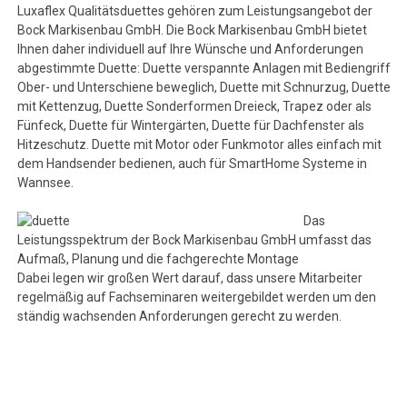
Luxaflex Qualitätsduettes gehören zum Leistungsangebot der
Bock Markisenbau GmbH. Die Bock Markisenbau GmbH bietet
Ihnen daher individuell auf Ihre Wünsche und Anforderungen
abgestimmte Duette: Duette verspannte Anlagen mit Bediengriff
Ober- und Unterschiene beweglich, Duette mit Schnurzug, Duette
mit Kettenzug, Duette Sonderformen Dreieck, Trapez oder als
Fünfeck, Duette für Wintergärten, Duette für Dachfenster als
Hitzeschutz. Duette mit Motor oder Funkmotor alles einfach mit
dem Handsender bedienen, auch für SmartHome Systeme in
Wannsee.
Das
Leistungsspektrum der Bock Markisenbau GmbH umfasst das
Aufmaß, Planung und die fachgerechte Montage
Dabei legen wir großen Wert darauf, dass unsere Mitarbeiter
regelmäßig auf Fachseminaren weitergebildet werden um den
ständig wachsenden Anforderungen gerecht zu werden.