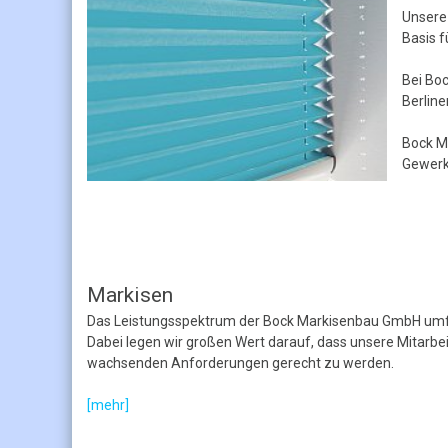
Unsere
Basis 
Bei Boc
Berline
Bock M
Gewerk
Markisen
Das Leistungsspektrum der Bock Markisenbau GmbH umfa
Dabei legen wir großen Wert darauf, dass unsere Mitarb
wachsenden Anforderungen gerecht zu werden.
[mehr]