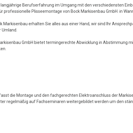
 langjährige Berufserfahrung im Umgang mit den verschiedensten Einba
für professionelle Plisseemontage von Bock Markisenbau GmbH. in Wan
k Markisenbau erhalten Sie alles aus einer Hand, wir sind Ihr Ansprechp
r Umland.
arkisenbau GmbH bietet termingerechte Abwicklung in Abstimmung mit
en.
sst die Montage und den fachgerechten Elektroanschluss der Markise
eiter regelmäßig auf Fachseminaren weitergebildet werden um den stän