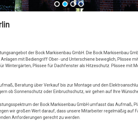
lin
stungsangebot der Bock Markisenbau GmbH. Die Bock Markisenbau GmbH 
nlagen mit Bediengriff Ober- und Unterschiene beweglich, Plissee mit
für Wintergärten, Plissee für Dachfenster als Hitzeschutz. Plissee mit
Aufmaß, Beratung über Verkauf bis zur Montage und den Elektroanschl
 gern ob Sonnenschutz oder Einbruchschutz, wir gehen auf Ihre Wünsche
istungsspektrum der Bock Markisenbau GmbH umfasst das Aufmaß, Pl
legen wir großen Wert darauf, dass unsere Mitarbeiter regelmäßig auf
nden Anforderungen gerecht zu werden.