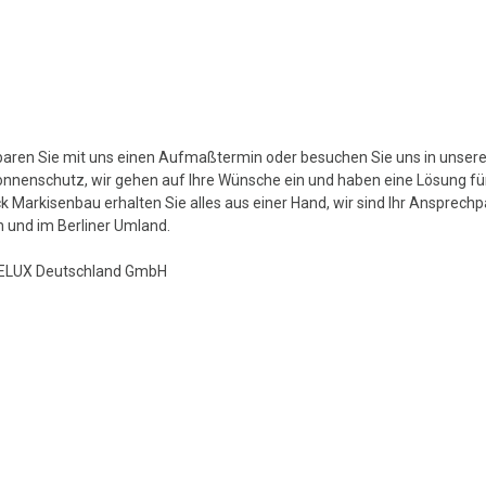
aren Sie mit uns einen Aufmaßtermin oder besuchen Sie uns in unserer
nnenschutz, wir gehen auf Ihre Wünsche ein und haben eine Lösung für
k Markisenbau erhalten Sie alles aus einer Hand, wir sind Ihr Ansprec
in und im Berliner Umland.
VELUX Deutschland GmbH