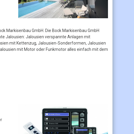
 Bock Markisenbau GmbH. Die Bock Markisenbau GmbH
te Jalousien: Jalousien verspannte Anlagen mit
usien mit Kettenzug, Jalousien-Sonderformen, Jalousien
 Jalousien mit Motor oder Funkmotor alles einfach mit dem
er