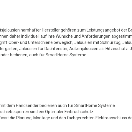
ätsjalousien namhafter Hersteller gehören zum Leistungsangebot der
 Ihnen daher individuell auf Ihre Wünsche und Anforderungen abgestimm
griff Ober- und Unterschiene beweglich, Jalousien mit Schnurzug, Jalo
tergärten, Jalousien für Dachfenster, Außenjalousien als Hitzeschutz.
nder bedienen, auch für SmartHome Systeme.
ch mit dem Handsender bedienen auch für SmartHome Systeme.
chiebesperren sind ein Optimaler Einbruchschutz.
sst die Planung, Montage und den fachgerechten Elektroanschluss d