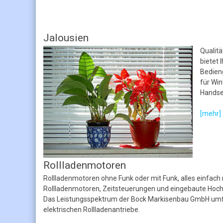
Jalousien
Qualit
bietet
Bedien
für Win
Handse
[mehr]
Rollladenmotoren
Rollladenmotoren ohne Funk oder mit Funk, alles einfa
Rollladenmotoren, Zeitsteuerungen und eingebaute Hochs
Das Leistungsspektrum der Bock Markisenbau GmbH umfa
elektrischen Rollladenantriebe.